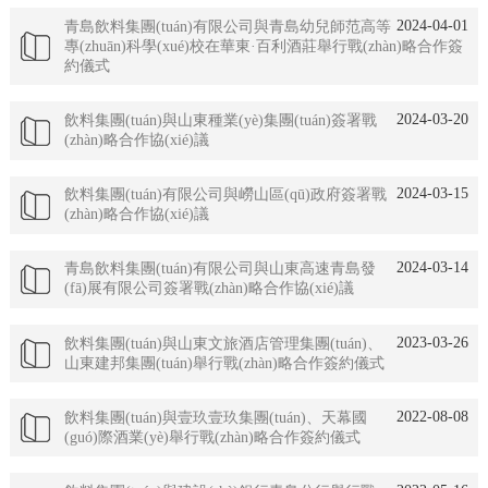
2024-04-01
青島飲料集團(tuán)有限公司與青島幼兒師范高等
專(zhuān)科學(xué)校在華東·百利酒莊舉行戰(zhàn)略合作簽
約儀式
2024-03-20
飲料集團(tuán)與山東種業(yè)集團(tuán)簽署戰
(zhàn)略合作協(xié)議
2024-03-15
飲料集團(tuán)有限公司與嶗山區(qū)政府簽署戰
(zhàn)略合作協(xié)議
2024-03-14
青島飲料集團(tuán)有限公司與山東高速青島發
(fā)展有限公司簽署戰(zhàn)略合作協(xié)議
2023-03-26
飲料集團(tuán)與山東文旅酒店管理集團(tuán)、
山東建邦集團(tuán)舉行戰(zhàn)略合作簽約儀式
2022-08-08
飲料集團(tuán)與壹玖壹玖集團(tuán)、天幕國
(guó)際酒業(yè)舉行戰(zhàn)略合作簽約儀式