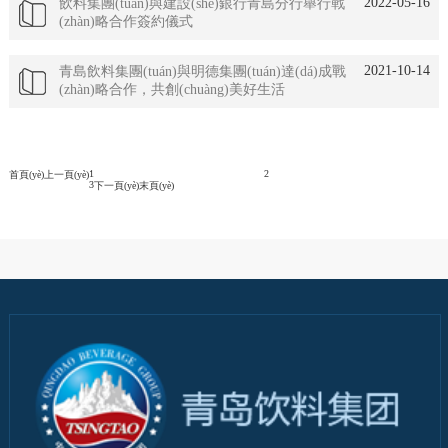
2022-05-16
飲料集團(tuán)與建設(shè)銀行青島分行舉行戰
(zhàn)略合作簽約儀式
2021-10-14
青島飲料集團(tuán)與明德集團(tuán)達(dá)成戰
(zhàn)略合作，共創(chuàng)美好生活
1
2
首頁(yè)
上一頁(yè)
3
下一頁(yè)
末頁(yè)