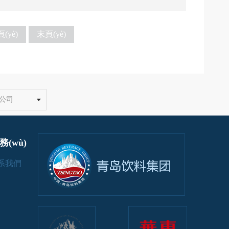
(yè)
末頁(yè)
(wù)
n)系我們