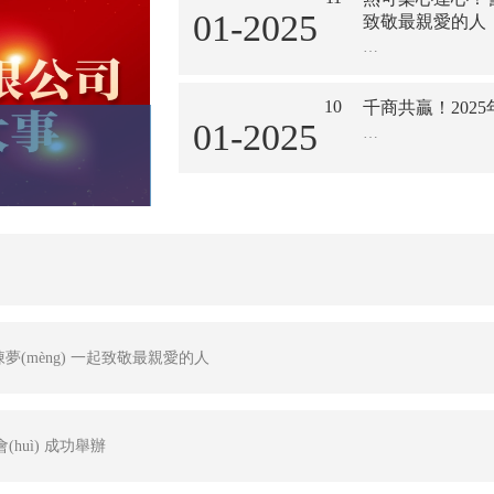
01-2025
致敬最親愛的人
…
10
千商共贏！202
01-2025
…
陳夢(mèng) 一起致敬最親愛的人
會(huì) 成功舉辦
夢(mèng) 一起